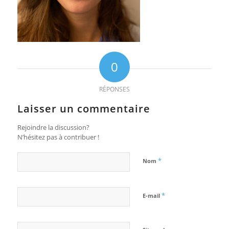
0
RÉPONSES
Laisser un commentaire
Rejoindre la discussion?
N’hésitez pas à contribuer !
*
Nom
*
E-mail