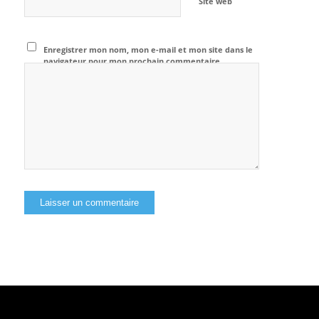
Site web
Enregistrer mon nom, mon e-mail et mon site dans le
navigateur pour mon prochain commentaire.