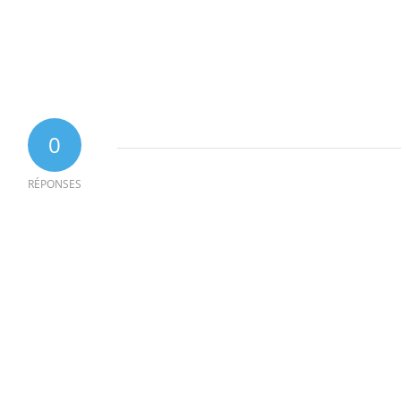
0
RÉPONSES