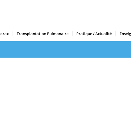
horax
Transplantation Pulmonaire
Pratique / Actualité
Ensei