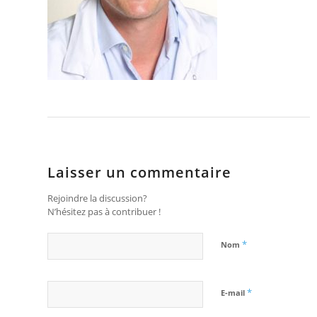
Laisser un commentaire
Rejoindre la discussion?
N’hésitez pas à contribuer !
*
Nom
*
E-mail