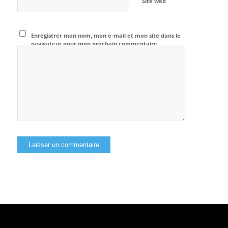
Site web
Enregistrer mon nom, mon e-mail et mon site dans le
navigateur pour mon prochain commentaire.