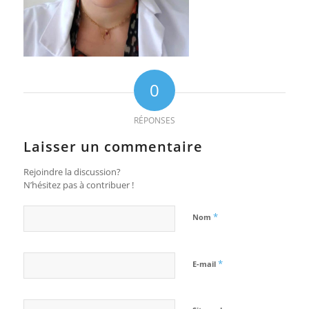
0
RÉPONSES
Laisser un commentaire
Rejoindre la discussion?
N’hésitez pas à contribuer !
*
Nom
*
E-mail