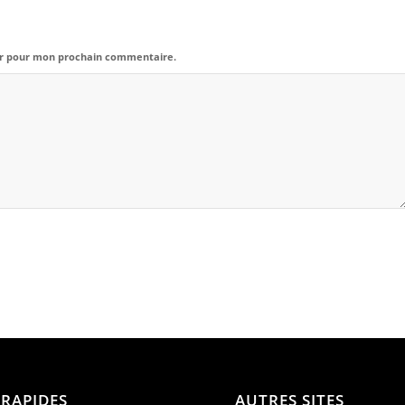
eur pour mon prochain commentaire.
 RAPIDES
AUTRES SITES