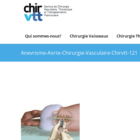
Qui sommes-nous?
Chirurgie Vaisseaux
Chirurgie T
Anevrisme-Aorte-Chirurgie-Vasculaire-Chirvtt-121