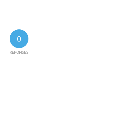
0
RÉPONSES