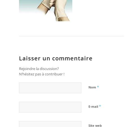
Laisser un commentaire
Rejoindre la discussion?
N’hésitez pas à contribuer !
*
Nom
*
E-mail
Site web