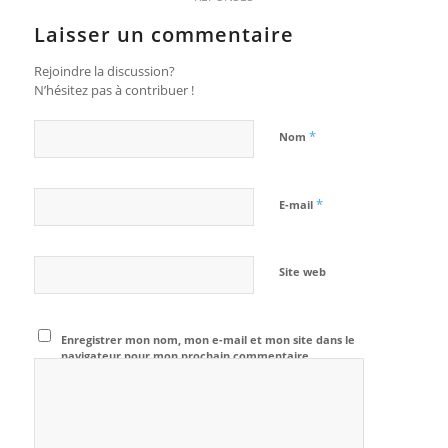
Laisser un commentaire
Rejoindre la discussion?
N’hésitez pas à contribuer !
*
Nom
*
E-mail
Site web
Enregistrer mon nom, mon e-mail et mon site dans le
navigateur pour mon prochain commentaire.