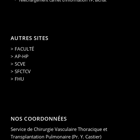
Téléchargement carnet d’information TP, Bichat
AUTRES SITES
> FACULTÉ
> AP-HP
> SCVE
> SFCTCV
> FHU
NOS COORDONNÉES
Service de Chirurgie Vasculaire Thoracique et
Transplantation Pulmonaire (Pr. Y. Castier)