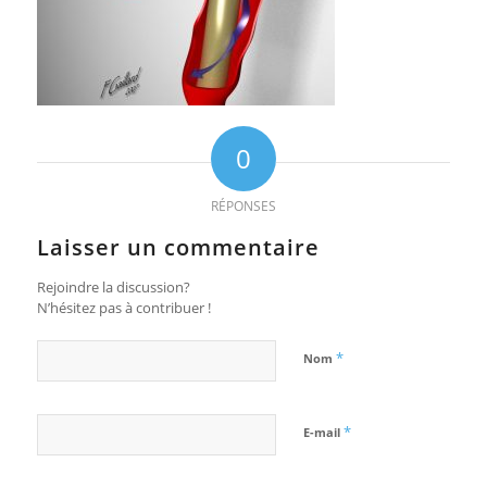
0
RÉPONSES
Laisser un commentaire
Rejoindre la discussion?
N’hésitez pas à contribuer !
*
Nom
*
E-mail