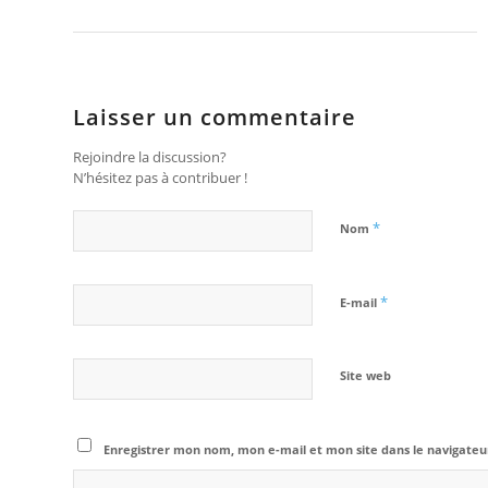
Laisser un commentaire
Rejoindre la discussion?
N’hésitez pas à contribuer !
*
Nom
*
E-mail
Site web
Enregistrer mon nom, mon e-mail et mon site dans le navigat