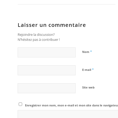
Laisser un commentaire
Rejoindre la discussion?
N’hésitez pas à contribuer !
*
Nom
*
E-mail
Site web
Enregistrer mon nom, mon e-mail et mon site dans le navigat