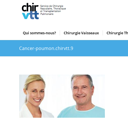
Qui sommes-nous?
Chirurgie Vaisseaux
Chirurgie T
Cancer-poumon.chirvtt.9